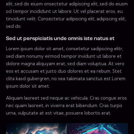
elit, sed do eiusm onsectetur adipiscing elit, sed do eiusm
od tempor incididunt ut labore. Ut vel placerat eros, eu
tincidunt velit. Consectetur adipiscing elit, adipiscing elit,
sed do.
Sed ut perspiciatis unde omnis iste natus et
Lorem ipsum dolor sit amet, consetetur sadipscing elitr,
sed diam nonumy eirmod tempor invidunt ut labore et
dolore magna aliquyam erat, sed diam voluptua. At vero
eos et accusam et justo duo dolores et ea rebum. Stet
clita kasd gubergren, no sea takimata sanctus est Lorem
ipsum dolor sit amet.
Aliquam laoreet sed neque ac vehicula. Cras congue eros
nec quam laoreet, in viverra erat bibendum. Cras turpis
urna, vulputate at est vitae, posuere lobortis erat.