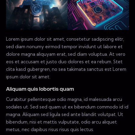
Lorem ipsum dolor sit amet, consetetur sadipscing elitr,
sed diam nonumy eirmod tempor invidunt ut labore et
dolore magna aliquyam erat, sed diam voluptua. At vero
eos et accusam et justo duo dolores et ea rebum. Stet
clita kasd gubergren, no sea takimata sanctus est Lorem
ipsum dolor sit amet.
Aliquam quis lobortis quam
Curabitur pellentesque odio magna, id malesuada arcu
sodales ut. Sed sed quam ut ex bibendum commodo id id
magna. Aliquam sed ligula sed ante blandit volutpat. Ut
bibendum, nisi et mattis vulputate, odio arcu aliquet
metus, nec dapibus risus risus quis lectus.