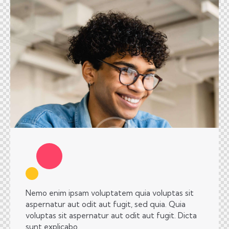
Nemo enim ipsam voluptatem quia voluptas sit
aspernatur aut odit aut fugit, sed quia. Quia
voluptas sit aspernatur aut odit aut fugit. Dicta
sunt explicabo.